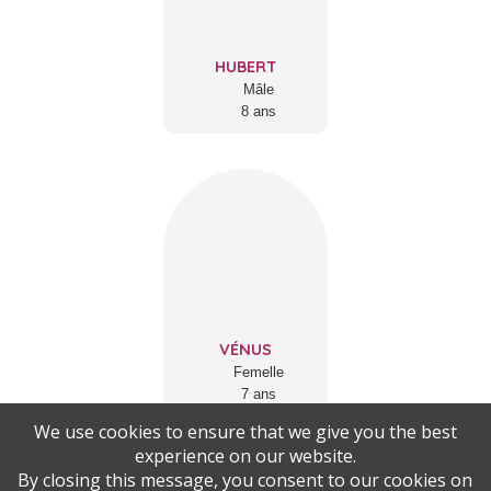
HUBERT
Mâle
8 ans
VÉNUS
Femelle
7 ans
We use cookies to ensure that we give you the best
experience on our website.
By closing this message, you consent to our cookies on