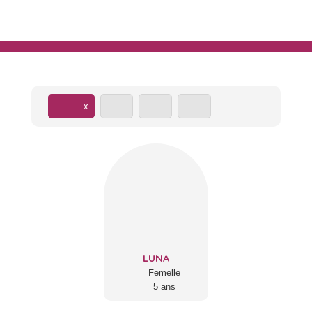
LUNA
Femelle
5 ans