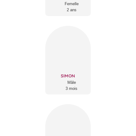
Femelle
2 ans
SIMON
Mâle
3 mois